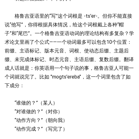
格鲁吉亚语里的“写”这个词根是 -ts'er-。但你不能直接
说“他写”，你得根据具体情况，给这个词根戴上各种“帽
子”和“尾巴”。
一个格鲁吉亚语动词的理论结构有多复杂？学
术论文里画了个公式——一个动词最多可以包含10个位置：
前缀、主语标记、版本元音、词根、使动态后缀、主题后
缀、未完成体标记、时态元音、主语后缀、复数后缀。
翻译
成人话就是：你英语用一个句子说的事，格鲁吉亚人可能一
个词就说完了。比如 "mogts'ereba"，这一个词里包含了如
下成分：
“谁做的？”（某人）
“对谁做的？”（对你）
“动作方向？”（朝向我）
“动作完成？”（写完了）