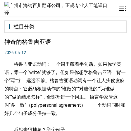
栏目分类
神奇的格鲁吉亚语
2026-05-12
格鲁吉亚语动词：一个词里藏着半句话。
如果你学英
语，背一个“write”就够了。但如果你想学格鲁吉亚语，背一
个“写”字，远远不够。
格鲁吉亚语动词有一个让人头皮发麻
的特点：它必须根据动作的“谁做的”“对谁做的”“为谁做
的”“做的结果怎样”，全部塞进一个词里。 语言学家管这
叫“多一致”（polypersonal agreement）——一个动词同时和
好几个句子成分保持一致。
听起来很抽象？举个例子。