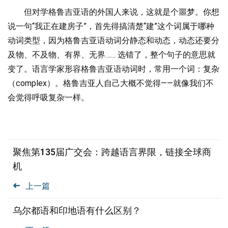
但对学格鲁吉亚语的外国人来说，这就是个噩梦。你想
说一句“我正在建房子”，首先得搞清楚“建”这个词属于哪种
动词类型，因为格鲁吉亚语动词分静态和动态，动态还要分
及物、不及物、有界、无界…… 选错了，整个句子的意思就
变了。
语言学家形容格鲁吉亚语动词时，常用一个词：复杂
（complex）。格鲁吉亚人自己大概不觉得——就像我们不
会觉得呼吸复杂一样。
聚焦第135届广交会：跨越语言界限，链接全球商
机
上一篇
乌尔都语和印地语有什么区别？