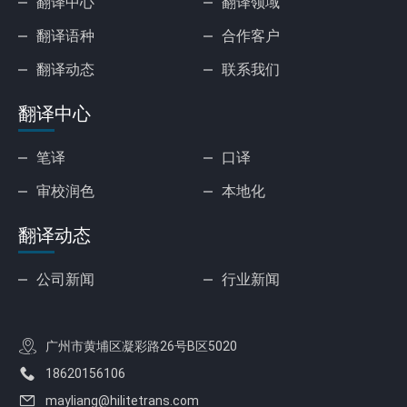
翻译中心
翻译领域
翻译语种
合作客户
翻译动态
联系我们
翻译中心
笔译
口译
审校润色
本地化
翻译动态
公司新闻
行业新闻
广州市黄埔区凝彩路26号B区5020
18620156106
mayliang@hilitetrans.com