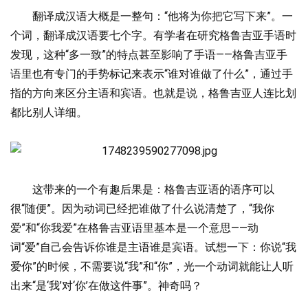
翻译成汉语大概是一整句：“他将为你把它写下来”。一
个词，翻译成汉语要七个字。
有学者在研究格鲁吉亚手语时
发现，这种“多一致”的特点甚至影响了手语——格鲁吉亚手
语里也有专门的手势标记来表示“谁对谁做了什么”，通过手
指的方向来区分主语和宾语。也就是说，格鲁吉亚人连比划
都比别人详细。
这带来的一个有趣后果是：格鲁吉亚语的语序可以
很“随便”。因为动词已经把谁做了什么说清楚了，“我你
爱”和“你我爱”在格鲁吉亚语里基本是一个意思——动
词“爱”自己会告诉你谁是主语谁是宾语。
试想一下：你说“我
爱你”的时候，不需要说“我”和“你”，光一个动词就能让人听
出来“是‘我’对‘你’在做这件事”。神奇吗？